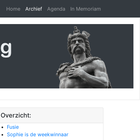
Home
Archief
Agenda
In Memoriam
Overzicht:
Fusie
Sophie is de weekwinnaar