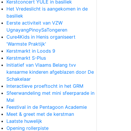
Kerstconcert YULE in basiliek
Het Vredeslicht is aangekomen in de
basiliek
Eerste activiteit van VZW
UgnayangPinoySaTongeren
Cure4Kids in Henis organiseert
'Warmste Praktijk'
Kerstmarkt in Loods 9
Kerstmarkt S-Plus
Initiatief van Vlaams Belang tvv
kansarme kinderen afgeblazen door De
Schakelaar
Interactieve proeftocht in het GRM
Sfeerwandeling met mini sfeerparade in
Mal
Feestival in de Pentagoon Academie
Meet & greet met de kerstman
Laatste huwelijk
Opening rollerpiste