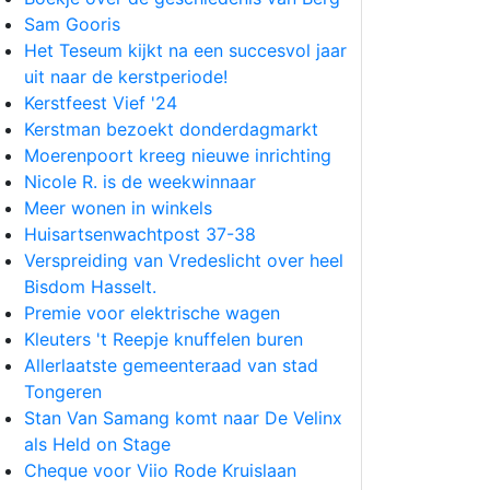
Sam Gooris
Het Teseum kijkt na een succesvol jaar
uit naar de kerstperiode!
Kerstfeest Vief '24
Kerstman bezoekt donderdagmarkt
Moerenpoort kreeg nieuwe inrichting
Nicole R. is de weekwinnaar
Meer wonen in winkels
Huisartsenwachtpost 37-38
Verspreiding van Vredeslicht over heel
Bisdom Hasselt.
Premie voor elektrische wagen
Kleuters 't Reepje knuffelen buren
Allerlaatste gemeenteraad van stad
Tongeren
Stan Van Samang komt naar De Velinx
als Held on Stage
Cheque voor Viio Rode Kruislaan