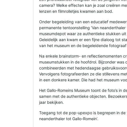
camera? Welke effecten kan je zoal creëren me
lenzen en filmrolletjes kwamen aan bod.
Onder begeleiding van een educatief medewer
permanente tentoonstelling ‘Van neanderthaler t
museumdepot waar ze authentieke stukken uit 
Geleidelijk aan kwam er een fijne dialoog tot s
van het museum en de begeleidende fotograaf v
Na enkele brainstorm- en reflectiemomenten cr
museumstukken in de hoofdrol. Bijzonder was 
combineerden met hedendaagse gebruiksvoor
Vervolgens fotografeerden ze die stillevens me
in een donkere kamer. Die had het museum voor
Het Gallo-Romeins Museum toont de foto’s in d
samen met de authentieke objecten. Bezoekers
jaar bekijken.
Toegang tot de pop-upexpo is begrepen in de t
neanderthaler tot Gallo-Romein’.