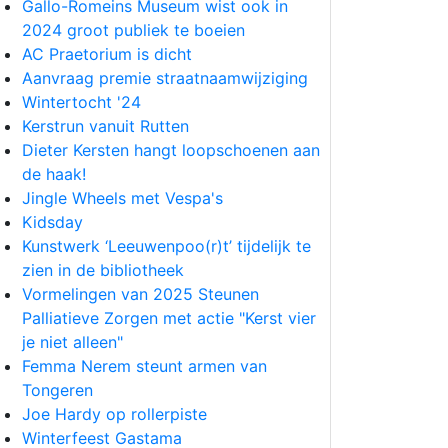
Gallo-Romeins Museum wist ook in
2024 groot publiek te boeien
AC Praetorium is dicht
Aanvraag premie straatnaamwijziging
Wintertocht '24
Kerstrun vanuit Rutten
Dieter Kersten hangt loopschoenen aan
de haak!
Jingle Wheels met Vespa's
Kidsday
Kunstwerk ‘Leeuwenpoo(r)t’ tijdelijk te
zien in de bibliotheek
Vormelingen van 2025 Steunen
Palliatieve Zorgen met actie "Kerst vier
je niet alleen"
Femma Nerem steunt armen van
Tongeren
Joe Hardy op rollerpiste
Winterfeest Gastama