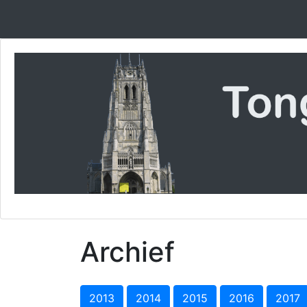
Archief
2013
2014
2015
2016
2017