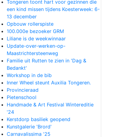
Tongeren toont hart voor gezinnen die
een kind missen tijdens Koesterweek: 6-
13 december
Opbouw rollerspiste
100.000e bezoeker GRM
Liliane is de weekwinnaar
Update-over-werken-op-
Maastrichtersteenweg
Familie uit Rutten te zien in 'Dag &
Bedankt'
Workshop in de bib
Inner Wheel steunt Auxilia Tongeren.
Provincieraad
Pietenschool
Handmade & Art Festival Wintereditie
'24
Kerstdorp basiliek geopend
Kunstgalerie 'Brord'
Carnavalissima '25