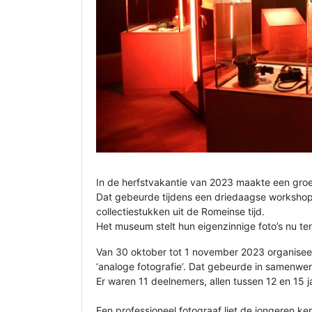
In de herfstvakantie van 2023 maakte een groe
Dat gebeurde tijdens een driedaagse workshop
collectiestukken uit de Romeinse tijd.
Het museum stelt hun eigenzinnige foto’s nu te
Van 30 oktober tot 1 november 2023 organise
‘analoge fotografie’. Dat gebeurde in samenwer
Er waren 11 deelnemers, allen tussen 12 en 15 j
Een professioneel fotograaf liet de jongeren k