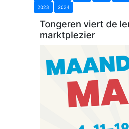
2023
2024
Tongeren viert de l
marktplezier