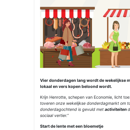
Vier donderdagen lang wordt de wekelijkse ma
lokaal en vers kopen beloond wordt.
Krijn Henrotte, schepen van Economie, licht toe
toveren onze wekelijkse donderdagmarkt om tot 
donderdagochtend is gevuld met
activiteiten
d
sociaal vertier.”
Start de lente met een bloemetje