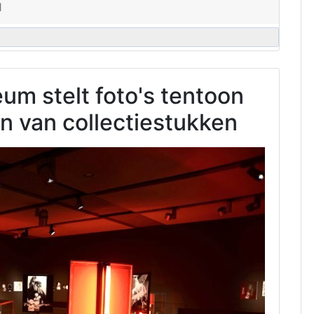
1
m stelt foto's tentoon
n van collectiestukken