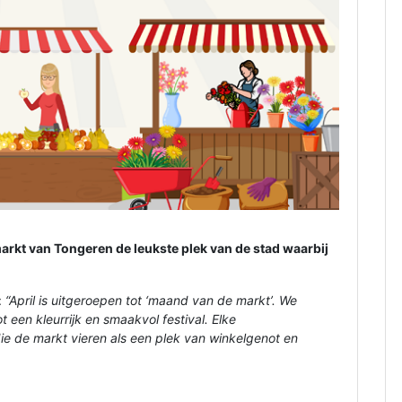
rkt van Tongeren de leukste plek van de stad waarbij
:
“April is uitgeroepen tot ‘maand van de markt’. We
een kleurrijk en smaakvol festival. Elke
ie de markt vieren als een plek van winkelgenot en