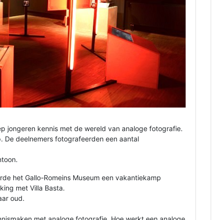
p jongeren kennis met de wereld van analoge fotografie.
. De deelnemers fotografeerden een aantal
ntoon.
erde het Gallo-Romeins Museum een vakantiekamp
king met Villa Basta.
aar oud.
ennismaken met analoge fotografie. Hoe werkt een analoge