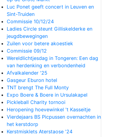
Luc Ponet geeft concert in Leuven en
Sint-Truiden
Commissie 10/12/24
Ladies Circle steunt Gilliskelderke en
jeugdbewegingen
Zuilen voor betere akoestiek
Commissie 09/12
Wereldlichtjesdag in Tongeren: Een dag
van herdenking en verbondenheid
Afvalkalender '25
Gasgeur Eburon hotel
TNT brengt The Full Monty
Expo Boere & Boere in Ursulakapel
Pickleball Charity tornooi
Heropening hoevewinkel 't Kasseitje
Vierdejaars BS Picpussen overnachten in
het kerstdorp
Kerstmisklets Aterstaose '24