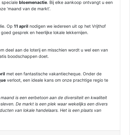
 speciale
bloemenactie
. Bij elke aankoop ontvangt u een
onze ‘maand van de markt’.
ilie. Op
11 april
nodigen we iedereen uit op het Vrijthof
goed gesprek en heerlijke lokale lekkernijen.
em deel aan de loterij en misschien wordt u wel een van
gratis boodschappen doet.
ril
met een fantastische vakantiecheque. Onder de
que
verloot, een ideale kans om onze prachtige regio te
maand is een eerbetoon aan de diversiteit en kwaliteit
leven. De markt is een plek waar wekelijks een divers
cten van lokale handelaars. Het is een plaats van