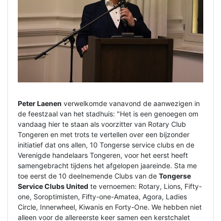
Peter Laenen
verwelkomde vanavond de aanwezigen in
de feestzaal van het stadhuis: "Het is een genoegen om
vandaag hier te staan als voorzitter van Rotary Club
Tongeren en met trots te vertellen over een bijzonder
initiatief dat ons allen, 10 Tongerse service clubs en de
Verenigde handelaars Tongeren, voor het eerst heeft
samengebracht tijdens het afgelopen jaareinde. Sta me
toe eerst de 10 deelnemende Clubs van de
Tongerse
Service Clubs United
te vernoemen: Rotary, Lions, Fifty-
one, Soroptimisten, Fifty-one-Amatea, Agora, Ladies
Circle, Innerwheel, Kiwanis en Forty-One. We hebben niet
alleen voor de allereerste keer samen een kerstchalet