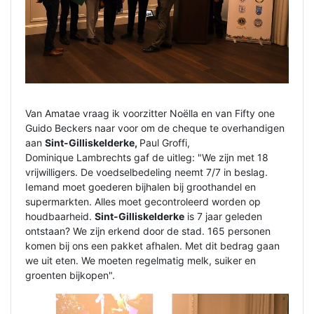
Van Amatae vraag ik voorzitter Noëlla en van Fifty one
Guido Beckers naar voor om de cheque te overhandigen
aan
Sint-Gilliskelderke,
Paul Groffi,
Dominique Lambrechts gaf de uitleg: "We zijn met 18
vrijwilligers. De voedselbedeling neemt 7/7 in beslag.
Iemand moet goederen bijhalen bij groothandel en
supermarkten. Alles moet gecontroleerd worden op
houdbaarheid.
Sint-Gilliskelderke
is 7 jaar geleden
ontstaan? We zijn erkend door de stad. 165 personen
komen bij ons een pakket afhalen. Met dit bedrag gaan
we uit eten. We moeten regelmatig melk, suiker en
groenten bijkopen".