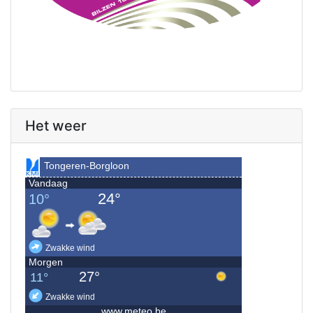
Het weer