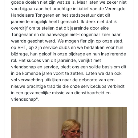
goede doelen niet zijn wat ze is. Maar laten we zeker niet
voorbijgaan aan het prachtige initiatief van de Verenigde
Handelaars Tongeren en het stadsbestuur dat dit
jaareinde mogelijk heeft gemaakt. Ik denk niet dat ik
overdrijf om te stellen dat dit jaareinde door elke
Tongenaar en de aanwezige niet-Tongenaar zeer naar
waarde geschat werd. We mogen fier zijn op onze stad,
op VHT, op zijn service clubs en we bedanken voor hun
bijdrage, hun geloof in onze bijdrage en hun inspirerende
rol. Het succes van dit jaareinde, verrijkt met
vriendschap en service, biedt ons een solide basis om dit
in de komende jaren voort te zetten. Laten we dan ook
vol verwachting uitkijken naar de geboorte van een
nieuwe prachtige traditie die onze serviceclubs verbindt
in een gezamenlijke missie van dienstbaarheid en
vriendschap".