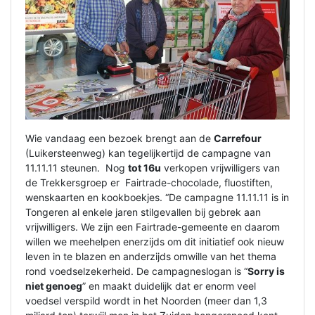
Wie vandaag een bezoek brengt aan de
Carrefour
(Luikersteenweg) kan tegelijkertijd de campagne van
11.11.11 steunen. Nog
tot 16u
verkopen vrijwilligers van
de Trekkersgroep er Fairtrade-chocolade, fluostiften,
wenskaarten en kookboekjes. “De campagne 11.11.11 is in
Tongeren al enkele jaren stilgevallen bij gebrek aan
vrijwilligers. We zijn een Fairtrade-gemeente en daarom
willen we meehelpen enerzijds om dit initiatief ook nieuw
leven in te blazen en anderzijds omwille van het thema
rond voedselzekerheid. De campagneslogan is “
Sorry is
niet genoeg
” en maakt duidelijk dat er enorm veel
voedsel verspild wordt in het Noorden (meer dan 1,3