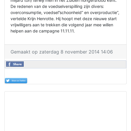
miljard ton) terwijl men in het Zuiden hongersnood kent.
De redenen van de voedselverspilling zijn divers:
overconsumptie, voedsel”schoonheid” en overproductie”,
vertelde Krijn Henrotte. Hij hoopt met deze nieuwe start
vrijwilligers aan te trekken die volgend jaar mee willen
helpen aan de campagne 11.11.11.
Gemaakt op zaterdag 8 november 2014 14:06