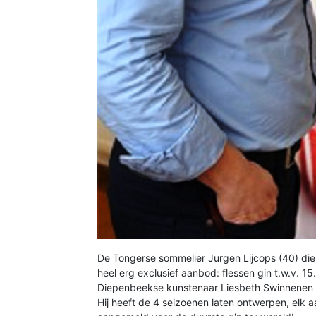
De Tongerse sommelier Jurgen Lijcops (40) die 
heel erg exclusief aanbod: flessen gin t.w.v. 1
Diepenbeekse kunstenaar Liesbeth Swinnenen e
Hij heeft de 4 seizoenen laten ontwerpen, elk 