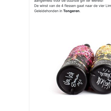
aangemeld voor de duurste gin ter wereld!
De winst van de 4 flessen gaat naar de vier Li
Geleidehonden in
Tongeren
.