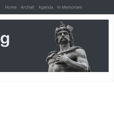
Home
Archief
Agenda
In Memoriam