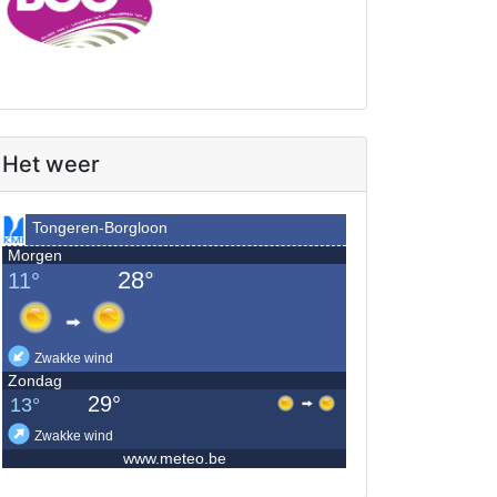
Het weer