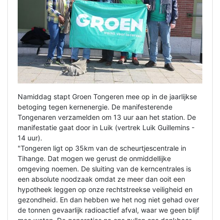
Namiddag stapt Groen Tongeren mee op in de jaarlijkse
betoging tegen kernenergie. De manifesterende
Tongenaren verzamelden om 13 uur aan het station. De
manifestatie gaat door in Luik (vertrek Luik Guillemins -
14 uur).
"Tongeren ligt op 35km van de scheurtjescentrale in
Tihange. Dat mogen we gerust de onmiddellijke
omgeving noemen. De sluiting van de kerncentrales is
een absolute noodzaak omdat ze meer dan ooit een
hypotheek leggen op onze rechtstreekse veiligheid en
gezondheid. En dan hebben we het nog niet gehad over
de tonnen gevaarlijk radioactief afval, waar we geen blijf