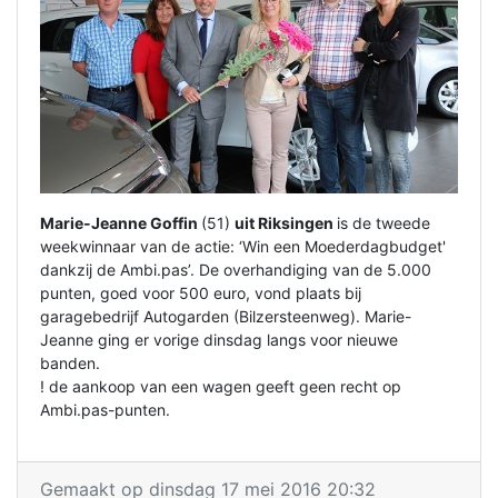
Marie-Jeanne Goffin
(51)
uit Riksingen
is de tweede
weekwinnaar van de actie: ‘Win een
Moederdagbudget
'
dankzij de Ambi.pas’. De overhandiging van de 5.000
punten, goed voor 500 euro, vond plaats bij
garagebedrijf Autogarden (Bilzersteenweg). Marie-
Jeanne ging er vorige dinsdag langs voor nieuwe
banden.
! de aankoop van een wagen geeft geen recht op
Ambi.pas-punten.
Gemaakt op dinsdag 17 mei 2016 20:32