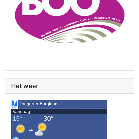
Het weer