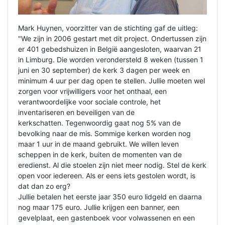
Mark Huynen, voorzitter van de stichting gaf de uitleg:
"We zijn in 2006 gestart met dit project. Ondertussen zijn
er 401 gebedshuizen in België aangesloten, waarvan 21
in Limburg. Die worden verondersteld 8 weken (tussen 1
juni en 30 september) de kerk 3 dagen per week en
minimum 4 uur per dag open te stellen. Jullie moeten wel
zorgen voor vrijwilligers voor het onthaal, een
verantwoordelijke voor sociale controle, het
inventariseren en beveiligen van de
kerkschatten. Tegenwoordig gaat nog 5% van de
bevolking naar de mis. Sommige kerken worden nog
maar 1 uur in de maand gebruikt. We willen leven
scheppen in de kerk, buiten de momenten van de
eredienst. Al die stoelen zijn niet meer nodig. Stel de kerk
open voor iedereen. Als er eens iets gestolen wordt, is
dat dan zo erg?
Jullie betalen het eerste jaar 350 euro lidgeld en daarna
nog maar 175 euro. Jullie krijgen een banner, een
gevelplaat, een gastenboek voor volwassenen en een