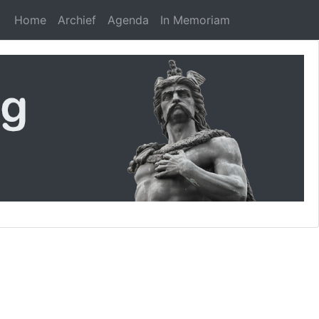
Home
Archief
Agenda
In Memoriam