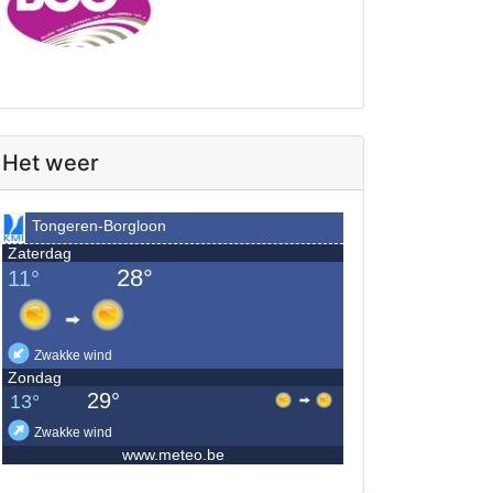
Het weer