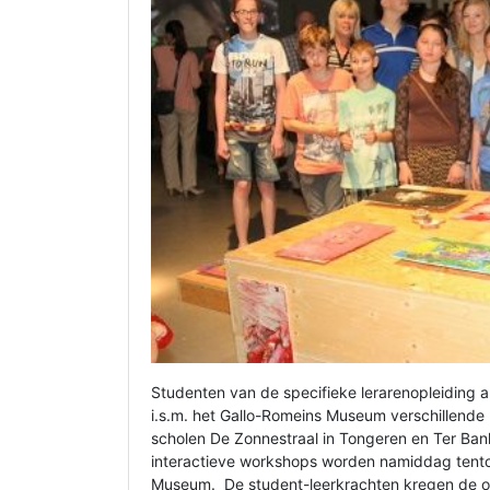
Studenten van de specifieke lerarenopleiding 
i.s.m. het Gallo-Romeins Museum verschillende
scholen De Zonnestraal in Tongeren en Ter Ban
interactieve workshops worden namiddag tento
Museum. De student-leerkrachten kregen de op