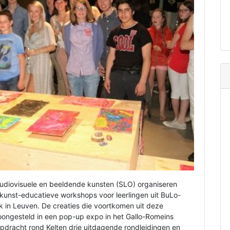
audiovisuele en beeldende kunsten (SLO) organiseren
 kunst-educatieve workshops voor leerlingen uit BuLo-
k in Leuven. De creaties die voortkomen uit deze
ongesteld in een pop-up expo in het Gallo-Romeins
dracht rond Kelten drie uitdagende rondleidingen en