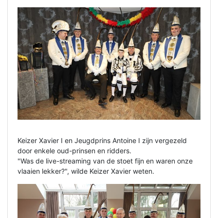
Keizer Xavier I en Jeugdprins Antoine I zijn vergezeld
door enkele oud-prinsen en ridders.
"Was de live-streaming van de stoet fijn en waren onze
vlaaien lekker?", wilde Keizer Xavier weten.