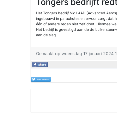
Tongers bedrijft re
Het Tongers bedrijf Vigil AAD (Advanced Aeros
ingebouwd in parachutes en ervoor zorgt dat he
één of andere reden niet zelf doet. Hiermee w
Het bedrijf is gevestigd aan de de Luikersteenw
aan de slag.
Gemaakt op woensdag 17 januari 2024 1