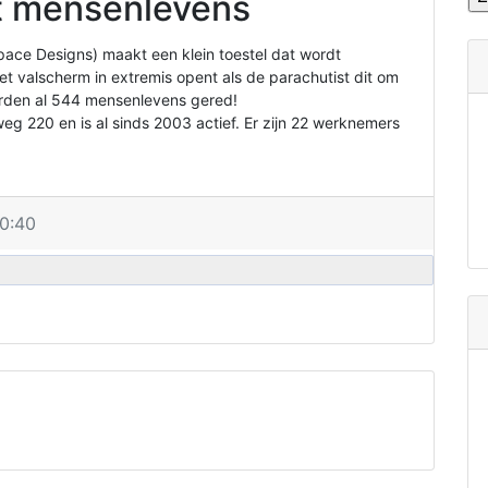
dt mensenlevens
pace Designs) maakt een klein toestel dat wordt
t valscherm in extremis opent als de parachutist dit om
erden al 544 mensenlevens gered!
eg 220 en is al sinds 2003 actief. Er zijn 22 werknemers
0:40