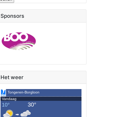
Sponsors
Het weer