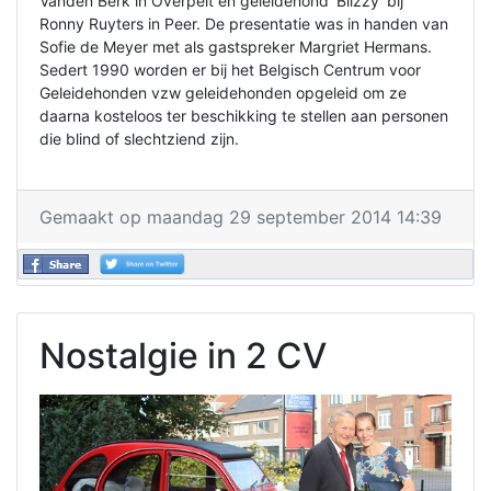
Vanden Berk in Overpelt en geleidehond ‘Blizzy’ bij
Ronny Ruyters in Peer. De presentatie was in handen van
Sofie de Meyer met als gastspreker Margriet Hermans.
Sedert 1990 worden er bij het Belgisch Centrum voor
Geleidehonden vzw geleidehonden opgeleid om ze
daarna kosteloos ter beschikking te stellen aan personen
die blind of slechtziend zijn.
Gemaakt op maandag 29 september 2014 14:39
Nostalgie in 2 CV