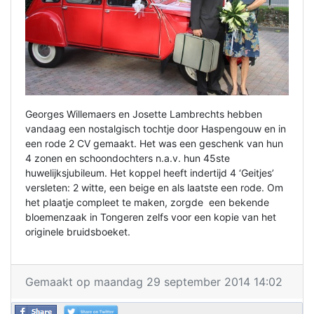
Georges Willemaers en Josette Lambrechts hebben
vandaag een nostalgisch tochtje door Haspengouw en in
een rode 2 CV gemaakt. Het was een geschenk van hun
4 zonen en schoondochters n.a.v. hun 45ste
huwelijksjubileum. Het koppel heeft indertijd 4 ‘Geitjes’
versleten: 2 witte, een beige en als laatste een rode. Om
het plaatje compleet te maken, zorgde een bekende
bloemenzaak in Tongeren zelfs voor een kopie van het
originele bruidsboeket.
Gemaakt op maandag 29 september 2014 14:02