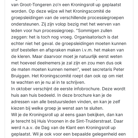
van Groot-Tongeren zo’n een Kroningsroll up geplaatst
worden. Op deze wijze wil het Kroningscomité de
groepsleidingen van de verschillende processiegroepen
ondersteunen. Zij zijn volop bezig met het werven van
leden voor hun processiegroep. "Sommigen zullen
zeggen: het is toch nog vroeg. Organisatorisch is dat
echter niet het geval. de groepsleidingen moeten kunnen
stof bestellen en afspraken maken i.v.m. het maken van
de kleren. Maar daarvoor moet je natuurlijk eerst weten
met hoeveel deelnemers je zal zijn en zou men dus ook
de maten moeten kunnen nemen", weet secretaris Peter
Bruiggen. Het Kroningscomité roept dan ook op om niet
te wachten en je nu al in te schrijven.
In oktober verschijnt de eerste infobrochure. Deze wordt
huis aan huis bedeeld. In deze brochure kan je de
adressen van alle bestuursleden vinden, en kan je zelf
kiezen bij welke groep je wenst aan te sluiten.
Wil je de Kroningsroll up al eens gaan bekijken, dan kan
je terecht bij Huis Vroonen in de Sint-Truiderstraat. Daar
werd n.a.v. de Dag van de Klant een Kroningsroll up
geplaatst. Wil je ook voor een bepaalde gelegenheid een