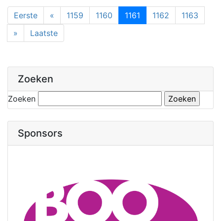
Eerste
«
1159
1160
1161
1162
1163
»
Laatste
Zoeken
Zoeken
Sponsors