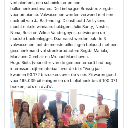
verhalentent, een schminkster en een
ballonnenkunstenares. De Limburgse Brassbox zorgde
voor ambiance. Volwassenen werden verwend met een
cocktail van JJ Bartending. Diensthoofd An Lysens
mocht enkele winnaars huldigen: Julie Santy, Nestor,
Nona, Rosa en Wilma Vandergeynst ontwierpen de
mooiste boekenlegger. Daarnaast werden ook de 3
volwassenen met de meeste uitleningen beloond met een
geschenkmand vol streekproducten: Segda Mariola,
Marianne Comhair en Michael Manshoven.
Hugo Biets (voorzitter van de gemeenteraad) had nog
interessant cijfermateriaal over de bib: “Vorig jaar
kwamen 93.172 bezoekers over de vloer. Zij waren goed
voor 165.039 uitleningen en de bibliotheek bezit 100.071
boeken, cd’s en dvd’s”.