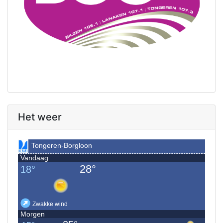
Het weer