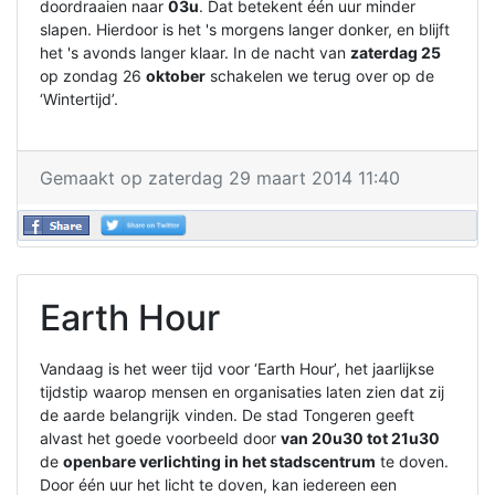
doordraaien naar
03u
. Dat betekent één uur minder
slapen. Hierdoor is het 's morgens langer donker, en blijft
het 's avonds langer klaar. In de nacht van
zaterdag 25
op zondag 26
oktober
schakelen we terug over op de
‘Wintertijd’.
Gemaakt op zaterdag 29 maart 2014 11:40
Earth Hour
Vandaag is het weer tijd voor ‘Earth Hour’, het jaarlijkse
tijdstip waarop mensen en organisaties laten zien dat zij
de aarde belangrijk vinden. De stad Tongeren geeft
alvast het goede voorbeeld door
van 20u30 tot 21u30
de
openbare verlichting in het stadscentrum
te doven.
Door één uur het licht te doven, kan iedereen een