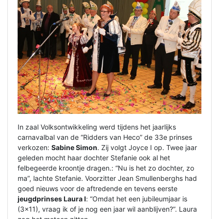
In zaal Volksontwikkeling werd tijdens het jaarlijks
carnavalbal van de “Ridders van Heco” de 33e prinses
verkozen:
Sabine Simon
. Zij volgt Joyce I op. Twee jaar
geleden mocht haar dochter Stefanie ook al het
felbegeerde kroontje dragen.: “Nu is het zo dochter, zo
ma”, lachte Stefanie. Voorzitter Jean Smullenberghs had
goed nieuws voor de aftredende en tevens eerste
jeugdprinses Laura I
: “Omdat het een jubileumjaar is
(3x11), vraag ik of je nog een jaar wil aanblijven?”. Laura