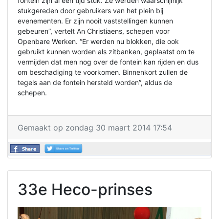
fontein zijn al een tijd stuk. Ze werden waarschijnlijk
stukgereden door gebruikers van het plein bij
evenementen. Er zijn nooit vaststellingen kunnen
gebeuren”, vertelt An Christiaens, schepen voor
Openbare Werken. “Er werden nu blokken, die ook
gebruikt kunnen worden als zitbanken, geplaatst om te
vermijden dat men nog over de fontein kan rijden en dus
om beschadiging te voorkomen. Binnenkort zullen de
tegels aan de fontein hersteld worden”, aldus de
schepen.
Gemaakt op zondag 30 maart 2014 17:54
33e Heco-prinses