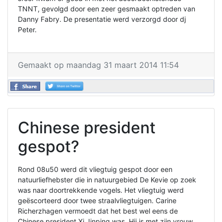
TNNT, gevolgd door een zeer gesmaakt optreden van
Danny Fabry. De presentatie werd verzorgd door dj
Peter.
Gemaakt op maandag 31 maart 2014 11:54
Chinese president
gespot?
Rond 08u50 werd dit vliegtuig gespot door een
natuurliefhebster die in natuurgebied De Kevie op zoek
was naar doortrekkende vogels. Het vliegtuig werd
geëscorteerd door twee straalvliegtuigen. Carine
Richerzhagen vermoedt dat het best wel eens de
Chinese president Xi Jinping was. Hij is met zijn vrouw