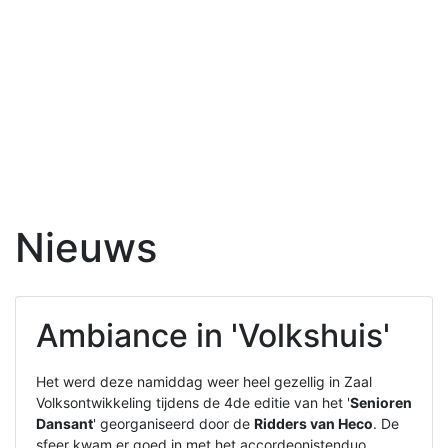
Nieuws
Ambiance in 'Volkshuis'
Het werd deze namiddag weer heel gezellig in Zaal
Volksontwikkeling tijdens de 4de editie van het '
Senioren
Dansant
' georganiseerd door de
Ridders van Heco
. De
sfeer kwam er goed in met het accordeonistenduo