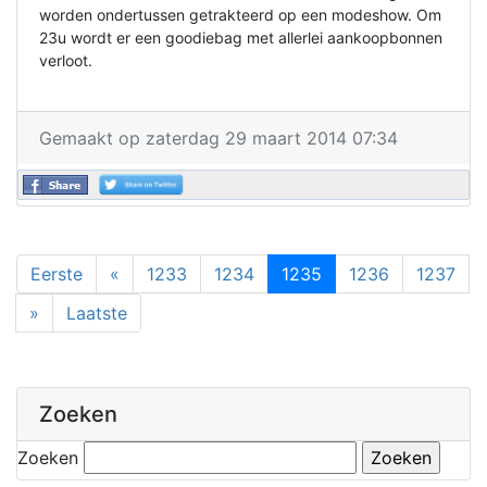
worden ondertussen getrakteerd op een modeshow. Om
23u wordt er een goodiebag met allerlei aankoopbonnen
verloot.
Gemaakt op zaterdag 29 maart 2014 07:34
Eerste
«
1233
1234
1235
1236
1237
»
Laatste
Zoeken
Zoeken