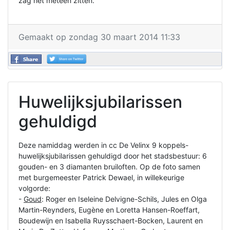
zag het meteen zitten.
Gemaakt op zondag 30 maart 2014 11:33
Huwelijksjubilarissen
gehuldigd
Deze namiddag werden in cc De Velinx 9 koppels-
huwelijksjubilarissen gehuldigd door het stadsbestuur: 6
gouden- en 3 diamanten bruiloften. Op de foto samen
met burgemeester Patrick Dewael, in willekeurige
volgorde:
-
Goud
: Roger en Iseleine Delvigne-Schils, Jules en Olga
Martin-Reynders, Eugène en Loretta Hansen-Roeffart,
Boudewijn en Isabella Ruysschaert-Bocken, Laurent en