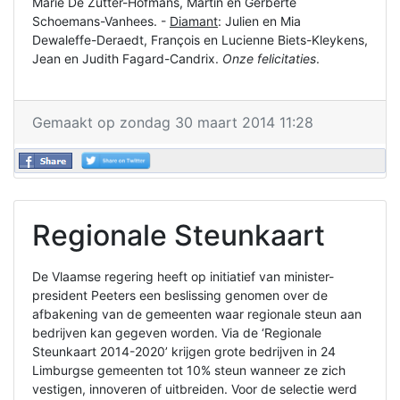
Marie De Zutter-Hofmans, Martin en Gerberte
Schoemans-Vanhees. -
Diamant
: Julien en Mia
Dewaleffe-Deraedt, François en Lucienne Biets-Kleykens,
Jean en Judith Fagard-Candrix.
Onze felicitaties
.
Gemaakt op zondag 30 maart 2014 11:28
Regionale Steunkaart
De Vlaamse regering heeft op initiatief van minister-
president Peeters een beslissing genomen over de
afbakening van de gemeenten waar regionale steun aan
bedrijven kan gegeven worden. Via de ‘Regionale
Steunkaart 2014-2020’ krijgen grote bedrijven in 24
Limburgse gemeenten tot 10% steun wanneer ze zich
vestigen, innoveren of uitbreiden. Voor de selectie werd