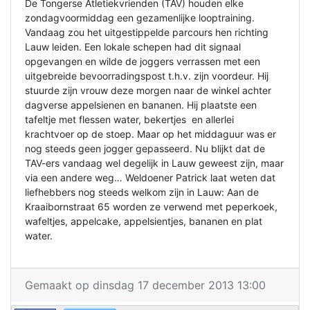
De Tongerse Atletiekvrienden (TAV) houden elke
zondagvoormiddag een gezamenlijke looptraining.
Vandaag zou het uitgestippelde parcours hen richting
Lauw leiden. Een lokale schepen had dit signaal
opgevangen en wilde de joggers verrassen met een
uitgebreide bevoorradingspost t.h.v. zijn voordeur. Hij
stuurde zijn vrouw deze morgen naar de winkel achter
dagverse appelsienen en bananen. Hij plaatste een
tafeltje met flessen water, bekertjes en allerlei
krachtvoer op de stoep. Maar op het middaguur was er
nog steeds geen jogger gepasseerd. Nu blijkt dat de
TAV-ers vandaag wel degelijk in Lauw geweest zijn, maar
via een andere weg… Weldoener Patrick laat weten dat
liefhebbers nog steeds welkom zijn in Lauw: Aan de
Kraaibornstraat 65 worden ze verwend met peperkoek,
wafeltjes, appelcake, appelsientjes, bananen en plat
water.
Gemaakt op dinsdag 17 december 2013 13:00