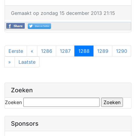
Gemaakt op zondag 15 december 2013 21:15
Eerste
«
1286
1287
1288
1289
1290
»
Laatste
Zoeken
Zoeken
Sponsors