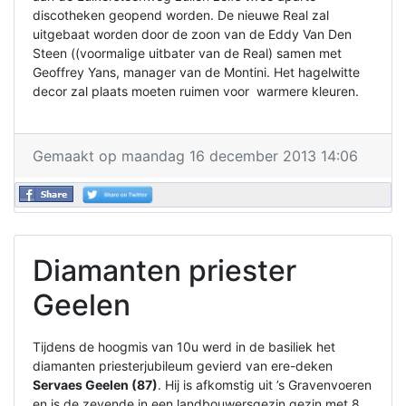
discotheken geopend worden. De nieuwe Real zal
uitgebaat worden door de zoon van de Eddy Van Den
Steen ((voormalige uitbater van de Real) samen met
Geoffrey Yans, manager van de Montini. Het hagelwitte
decor zal plaats moeten ruimen voor warmere kleuren.
Gemaakt op maandag 16 december 2013 14:06
Diamanten priester
Geelen
Tijdens de hoogmis van 10u werd in de basiliek het
diamanten priesterjubileum gevierd van ere-deken
Servaes Geelen (87)
. Hij is afkomstig uit ’s Gravenvoeren
en is de zevende in een landbouwersgezin gezin met 8