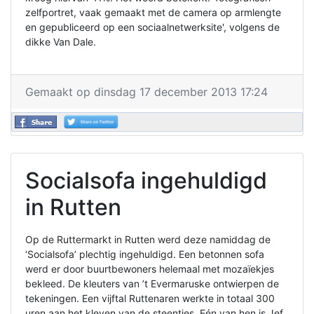
zelfportret, vaak gemaakt met de camera op armlengte
en gepubliceerd op een sociaalnetwerksite', volgens de
dikke Van Dale.
Gemaakt op dinsdag 17 december 2013 17:24
Socialsofa ingehuldigd
in Rutten
Op de Ruttermarkt in Rutten werd deze namiddag de
‘Socialsofa’ plechtig ingehuldigd. Een betonnen sofa
werd er door buurtbewoners helemaal met mozaïekjes
bekleed. De kleuters van ’t Evermaruske ontwierpen de
tekeningen. Een vijftal Ruttenaren werkte in totaal 300
uren aan het kleven van de steentjes. Eén van hen is Jef