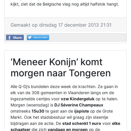
kijkt, ziet dat de Belgische vlag nog altijd halfstok hangt.
Gemaakt op dinsdag 17 december 2013 21:31
‘Meneer Konijn’ komt
morgen naar Tongeren
Alle Q-Dj’s bundelen deze week de krachten. Ze gaan in
elk van de 308 gemeenten in Vlaanderen langs om de
ingezamelde centjes voor
vzw Kindergeluk
op te halen.
Morgen (woensdag) is
DJ Séverine Champeaux
omstreeks
15u30
te gast aan de
ijspiste
op de Grote
Markt. Ook het stadsbestuur wil graag zijn steentje
bijdragen aan de actie. De
stad schenkt 1 euro
voor
elke
schaatser
die zich
vandaag
en morgen
op de