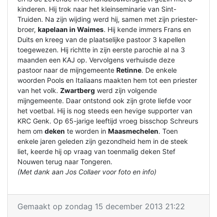
kinderen. Hij trok naar het kleinseminarie van Sint-
Truiden. Na zijn wijding werd hij, samen met zijn priester-
broer,
kapelaan in Waimes
. Hij kende immers Frans en
Duits en kreeg van de plaatselijke pastoor 3 kapellen
toegewezen. Hij richtte in zijn eerste parochie al na 3
maanden een KAJ op. Vervolgens verhuisde deze
pastoor naar de mijngemeente
Retinne
. De enkele
woorden Pools en Italiaans maakten hem tot een priester
van het volk.
Zwartberg
werd zijn volgende
mijngemeente. Daar ontstond ook zijn grote liefde voor
het voetbal. Hij is nog steeds een hevige supporter van
KRC Genk. Op 65-jarige leeftijd vroeg bisschop Schreurs
hem om
deken
te worden in
Maasmechelen
. Toen
enkele jaren geleden zijn gezondheid hem in de steek
liet, keerde hij op vraag van toenmalig deken Stef
Nouwen terug naar Tongeren.
(Met dank aan Jos Collaer voor foto en info)
Gemaakt op zondag 15 december 2013 21:22