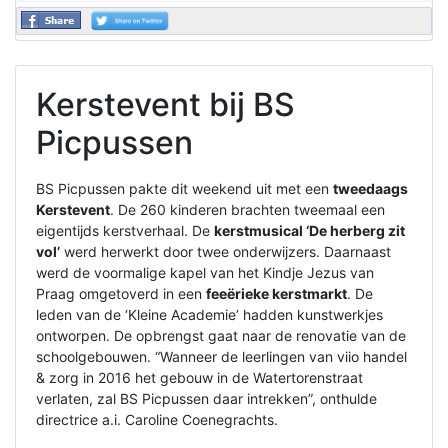
Kerstevent bij BS
Picpussen
BS Picpussen pakte dit weekend uit met een
tweedaags
Kerstevent
. De 260 kinderen brachten tweemaal een
eigentijds kerstverhaal. De
kerstmusical ‘De herberg zit
vol’
werd herwerkt door twee onderwijzers. Daarnaast
werd de voormalige kapel van het Kindje Jezus van
Praag omgetoverd in een
feeërieke kerstmarkt
. De
leden van de ‘Kleine Academie’ hadden kunstwerkjes
ontworpen. De opbrengst gaat naar de renovatie van de
schoolgebouwen. “Wanneer de leerlingen van viio handel
& zorg in 2016 het gebouw in de Watertorenstraat
verlaten, zal BS Picpussen daar intrekken”, onthulde
directrice a.i. Caroline Coenegrachts.