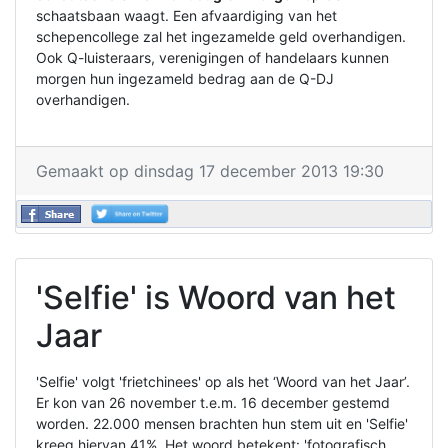
schaatsbaan waagt. Een afvaardiging van het
schepencollege zal het ingezamelde geld overhandigen.
Ook Q-luisteraars, verenigingen of handelaars kunnen
morgen hun ingezameld bedrag aan de Q-DJ
overhandigen.
Gemaakt op dinsdag 17 december 2013 19:30
'Selfie' is Woord van het
Jaar
'Selfie' volgt 'frietchinees' op als het ‘Woord van het Jaar’.
Er kon van 26 november t.e.m. 16 december gestemd
worden. 22.000 mensen brachten hun stem uit en 'Selfie'
kreeg hiervan 41%. Het woord betekent: 'fotografisch