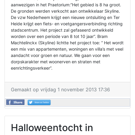
aanwezigen in het Praetorium:”Het gebied is 8 ha groot.
De gronden werden verkocht aan ontwikkelaar Skyline.
De vzw Nederheem krijgt een nieuwe ontsluiting en Ter
Heide krijgt een fiets- en voetgangersverbinding richting
stadscentrum. Het project zal gefaseerd ontwikkeld
worden over een periode van 8 tot 10 jaar”. Bram
Machtelinckx (Skyline) lichtte het project toe: “ Het wordt
een mix van appartementen, woningen en villa’s met veel
aandacht voor groen en natuur. We gaan voor een
dorpskarakter met woonerven en straten met
eenrichtingsverkeer”.
Gemaakt op vrijdag 1 november 2013 17:36
Halloweentocht in