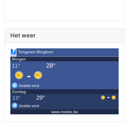
Het weer