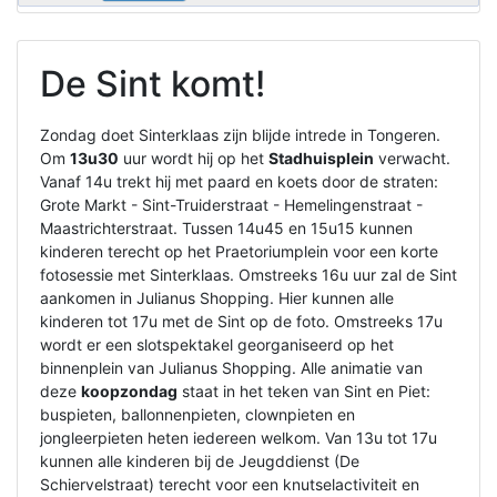
De Sint komt!
Zondag doet Sinterklaas zijn blijde intrede in Tongeren.
Om
13u30
uur wordt hij op het
Stadhuisplein
verwacht.
Vanaf 14u trekt hij met paard en koets door de straten:
Grote Markt - Sint-Truiderstraat - Hemelingenstraat -
Maastrichterstraat. Tussen 14u45 en 15u15 kunnen
kinderen terecht op het Praetoriumplein voor een korte
fotosessie met Sinterklaas. Omstreeks 16u uur zal de Sint
aankomen in Julianus Shopping. Hier kunnen alle
kinderen tot 17u met de Sint op de foto. Omstreeks 17u
wordt er een slotspektakel georganiseerd op het
binnenplein van Julianus Shopping. Alle animatie van
deze
koopzondag
staat in het teken van Sint en Piet:
buspieten, ballonnenpieten, clownpieten en
jongleerpieten heten iedereen welkom. Van 13u tot 17u
kunnen alle kinderen bij de Jeugddienst (De
Schiervelstraat) terecht voor een knutselactiviteit en