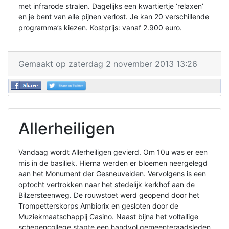
met infrarode stralen. Dagelijks een kwartiertje ‘relaxen’
en je bent van alle pijnen verlost. Je kan 20 verschillende
programma’s kiezen. Kostprijs: vanaf 2.900 euro.
Gemaakt op zaterdag 2 november 2013 13:26
Allerheiligen
Vandaag wordt Allerheiligen gevierd. Om 10u was er een
mis in de basiliek. Hierna werden er bloemen neergelegd
aan het Monument der Gesneuvelden. Vervolgens is een
optocht vertrokken naar het stedelijk kerkhof aan de
Bilzersteenweg. De rouwstoet werd geopend door het
Trompetterskorps Ambiorix en gesloten door de
Muziekmaatschappij Casino. Naast bijna het voltallige
schepencollege stapte een handvol gemeenteraadsleden