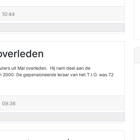
 10:44
overleden
ers uit Mal overleden. Hij nam deel aan de
2000. De gepensioneerde leraar van het T.I.O. was 72
 09:36