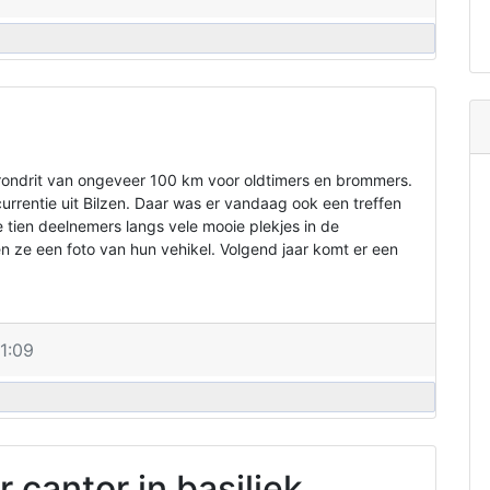
rondrit van ongeveer 100 km voor oldtimers en brommers.
rrentie uit Bilzen. Daar was er vandaag ook een treffen
e tien deelnemers langs vele mooie plekjes in de
 ze een foto van hun vehikel. Volgend jaar komt er een
1:09
r cantor in basiliek