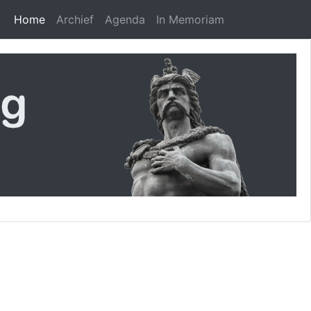
Home
Archief
Agenda
In Memoriam