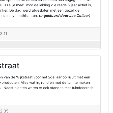
Puzzel je mee’. Voor de leiding die reeds 5 jaar actief is,
nker. De dag werd afgesloten met een gezellige
ers en sympathisanten.
(Ingestuurd door Jos Collaer)
3:11
traat
 van de Wijkstraat voor het 2de jaar op rij uit met een
kproducten. Alles wat in, rond en met de tuin te maken
 . Naast planten waren er ook standen met tuindecoratie
2:35