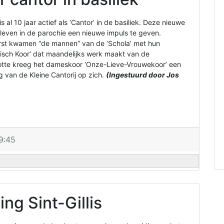
al 10 jaar actief als ‘Cantor’ in de basiliek. Deze nieuwe
leven in de parochie een nieuwe impuls te geven.
 Eerst kwamen “de mannen” van de ‘Schola’ met hun
isch Koor’ dat maandelijks werk maakt van de
slotte kreeg het dameskoor ‘Onze-Lieve-Vrouwekoor’ een
g van de Kleine Cantorij op zich.
(Ingestuurd door Jos
9:45
g Sint-Gillis