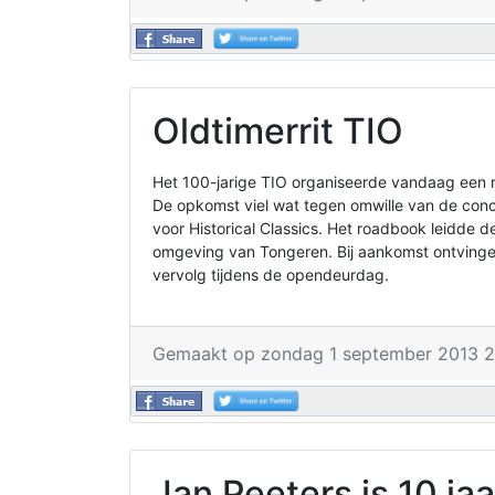
Oldtimerrit TIO
Het 100-jarige TIO organiseerde vandaag een 
De opkomst viel wat tegen omwille van de concu
voor Historical Classics. Het roadbook leidde d
omgeving van Tongeren. Bij aankomst ontvingen
vervolg tijdens de opendeurdag.
Gemaakt op zondag 1 september 2013 2
Jan Peeters is 10 jaa