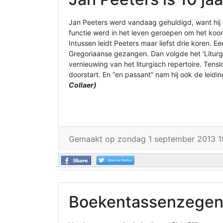
Jan Peeters werd vandaag gehuldigd, want hij is 
functie werd in het leven geroepen om het koor
Intussen leidt Peeters maar liefst drie koren.
Gregoriaanse gezangen. Dan volgde het ‘Liturg
vernieuwing van het liturgisch repertoire. Ten
doorstart. En “en passant” nam hij ook de leidin
Collaer)
Gemaakt op zondag 1 september 2013 1
Boekentassenzegenin