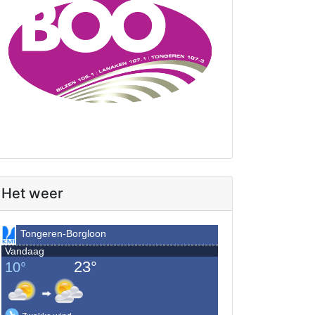
Het weer