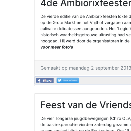
4de Ambiorixfeesten
De vierde editie van de Ambiorixfeesten lokte
op de Grote Markt en het Vrijthof vergapen aan
culinaire delicatessen aangeboden. Het ‘Legio 
historisch waarheidsgetrouwe uitrusting had ve
hoogdag. Hij werd door de organisatoren in de 
voor meer foto's
Gemaakt op maandag 2 september 2013
Feest van de Vrien
De vier Tongerse jeugdbewegingen (Chiro OLV,
de basiliekparochie vierden zaterdag gezamenl
er een spelactiviteit op de Beukenberg. Om 18