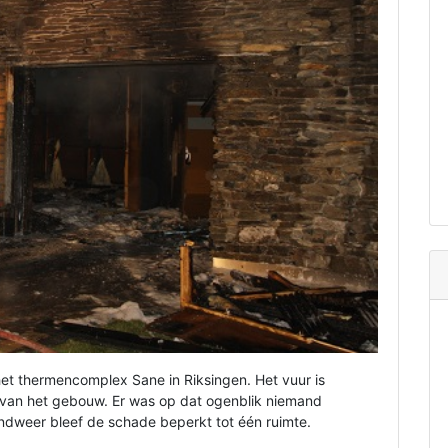
het thermencomplex Sane in Riksingen. Het vuur is
 van het gebouw. Er was op dat ogenblik niemand
ndweer bleef de schade beperkt tot één ruimte.