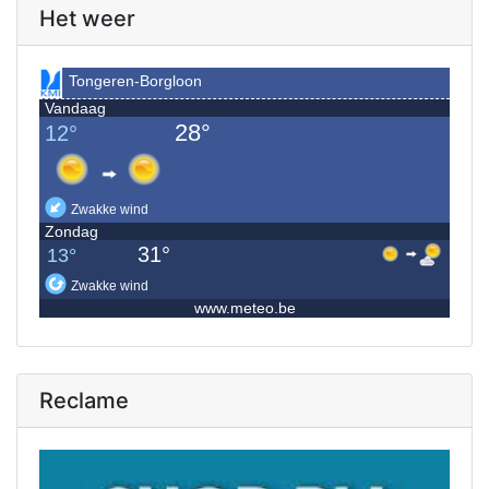
Het weer
Reclame