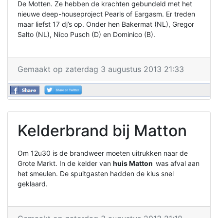
De Motten. Ze hebben de krachten gebundeld met het
nieuwe deep-houseproject Pearls of Eargasm. Er treden
maar liefst 17 dj’s op. Onder hen Bakermat (NL), Gregor
Salto (NL), Nico Pusch (D) en Dominico (B).
Gemaakt op zaterdag 3 augustus 2013 21:33
Kelderbrand bij Matton
Om 12u30 is de brandweer moeten uitrukken naar de
Grote Markt. In de kelder van
huis Matton
was afval aan
het smeulen. De spuitgasten hadden de klus snel
geklaard.