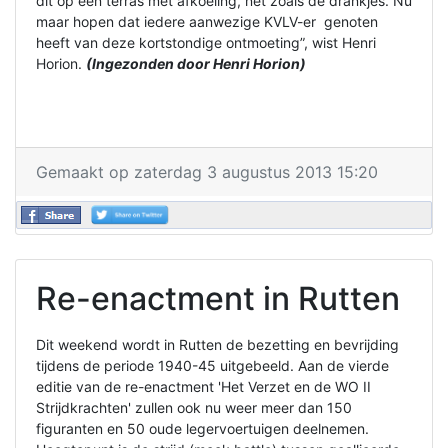
dit op een terras met afkoeling, net zoals de drankjes. Nu
maar hopen dat iedere aanwezige KVLV-er genoten
heeft van deze kortstondige ontmoeting”, wist Henri
Horion.
(Ingezonden door Henri Horion)
Gemaakt op zaterdag 3 augustus 2013 15:20
Re-enactment in Rutten
Dit weekend wordt in Rutten de bezetting en bevrijding
tijdens de periode 1940-45 uitgebeeld. Aan de vierde
editie van de re-enactment 'Het Verzet en de WO II
Strijdkrachten' zullen ook nu weer meer dan 150
figuranten en 50 oude legervoertuigen deelnemen.